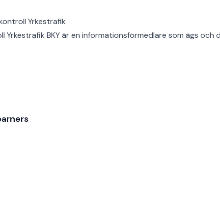
ontroll Yrkestrafik
ll Yrkestrafik BKY är en informationsförmedlare som ägs och d
arners