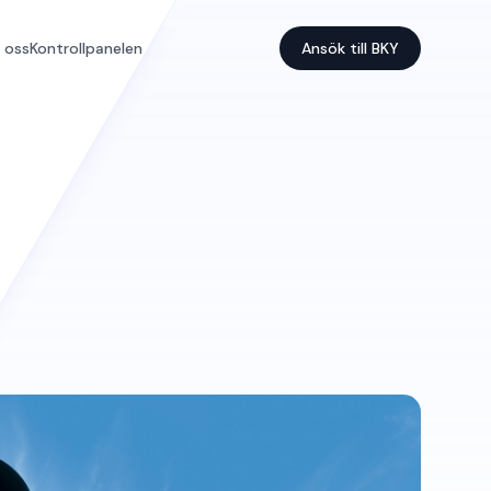
 oss
Kontrollpanelen
Ansök till BKY