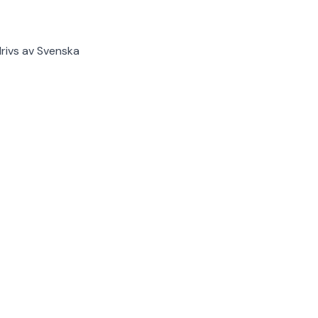
rivs av
Svenska