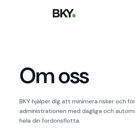
Om oss
BKY hjälper dig att minimera risker och fö
administrationen med dagliga och automat
hela din fordonsflotta.