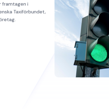
r framtagen i
enska Taxiförbundet,
öretag.