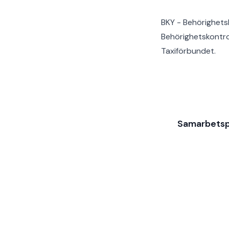
BKY - Behörighetsk
Behörighetskontro
Taxiförbundet
.
Samarbetsp