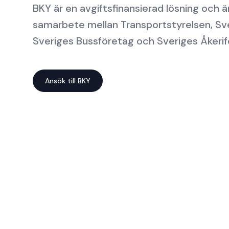
BKY är en avgiftsfinansierad lösning och ä
samarbete mellan Transportstyrelsen, Sv
Sveriges Bussföretag och Sveriges Åkerif
Ansök till BKY