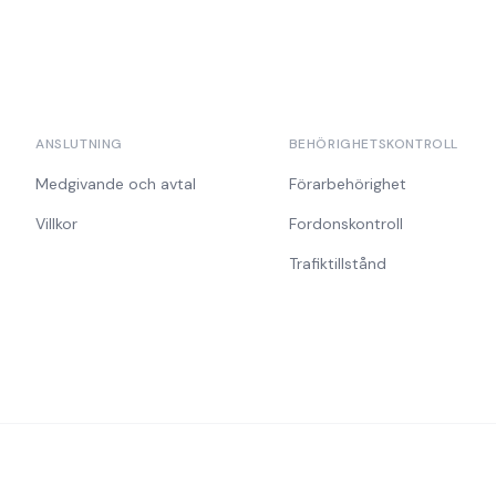
ANSLUTNING
BEHÖRIGHETSKONTROLL
Medgivande och avtal
Förarbehörighet
Villkor
Fordonskontroll
Trafiktillstånd