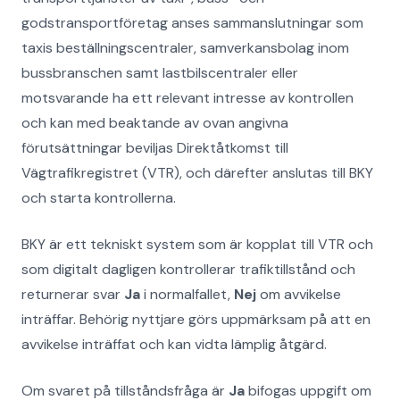
godstransportföretag anses sammanslutningar som
taxis beställningscentraler, samverkansbolag inom
bussbranschen samt lastbilscentraler eller
motsvarande ha ett relevant intresse av kontrollen
och kan med beaktande av ovan angivna
förutsättningar beviljas Direktåtkomst till
Vägtrafikregistret (VTR), och därefter anslutas till BKY
och starta kontrollerna.
BKY är ett tekniskt system som är kopplat till VTR och
som digitalt dagligen kontrollerar trafiktillstånd och
returnerar svar
Ja
i normalfallet,
Nej
om avvikelse
inträffar. Behörig nyttjare görs uppmärksam på att en
avvikelse inträffat och kan vidta lämplig åtgärd.
Om svaret på tillståndsfråga är
Ja
bifogas uppgift om