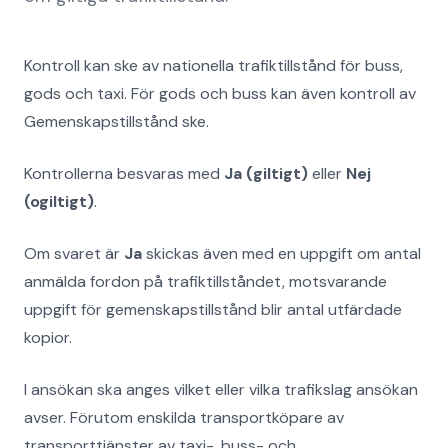
Kontroll kan ske av nationella trafiktillstånd för buss,
gods och taxi. För gods och buss kan även kontroll av
Gemenskapstillstånd ske.
Kontrollerna besvaras med
Ja (giltigt)
eller
Nej
(ogiltigt)
.
Om svaret är
Ja
skickas även med en uppgift om antal
anmälda fordon på trafiktillståndet, motsvarande
uppgift för gemenskapstillstånd blir antal utfärdade
kopior.
I ansökan ska anges vilket eller vilka trafikslag ansökan
avser. Förutom enskilda transportköpare av
transporttjänster av taxi-, buss- och