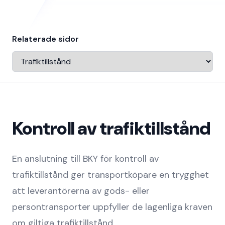
Relaterade sidor
Navigera till
Kontroll av trafiktillstånd
En anslutning till BKY för kontroll av
trafiktillstånd ger transportköpare en trygghet
att leverantörerna av gods- eller
persontransporter uppfyller de lagenliga kraven
om giltiga trafiktillstånd.