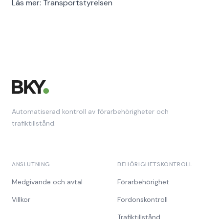
Läs mer:
Transportstyrelsen
Automatiserad kontroll av förarbehörigheter och
trafiktillstånd.
ANSLUTNING
BEHÖRIGHETSKONTROLL
Medgivande och avtal
Förarbehörighet
Villkor
Fordonskontroll
Trafiktillstånd