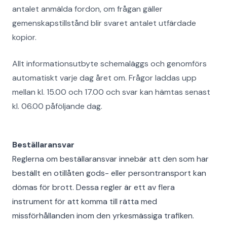
antalet anmälda fordon, om frågan gäller
gemenskapstillstånd blir svaret antalet utfärdade
kopior.
Allt informationsutbyte schemaläggs och genomförs
automatiskt varje dag året om. Frågor laddas upp
mellan kl. 15.00 och 17.00 och svar kan hämtas senast
kl. 06.00 påföljande dag.
Beställaransvar
Reglerna om beställaransvar innebär att den som har
beställt en otillåten gods- eller persontransport kan
dömas för brott. Dessa regler är ett av flera
instrument för att komma till rätta med
missförhållanden inom den yrkesmässiga trafiken.